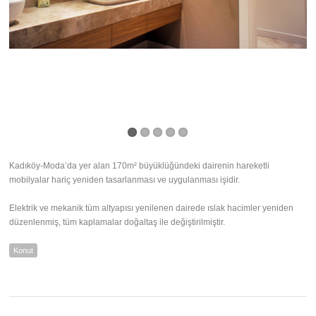
Kadıköy-Moda’da yer alan 170m² büyüklüğündeki dairenin hareketli
mobilyalar hariç yeniden tasarlanması ve uygulanması işidir.
Elektrik ve mekanik tüm altyapısı yenilenen dairede ıslak hacimler yeniden
düzenlenmiş, tüm kaplamalar doğaltaş ile değiştirilmiştir.
Konut